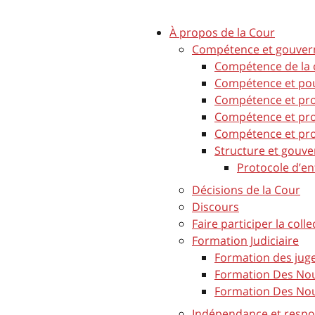
À propos de la Cour
Compétence et gouvern
Compétence de la 
Compétence et pouv
Compétence et pro
Compétence et pro
Compétence et pro
Structure et gouve
Protocole d’en
Décisions de la Cour
Discours
Faire participer la colle
Formation Judiciaire
Formation des jug
Formation Des Nou
Formation Des Nou
Indépendance et respon