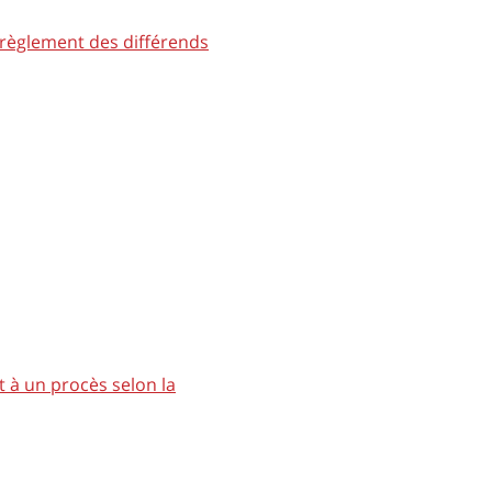
 règlement des différends
t à un procès selon la