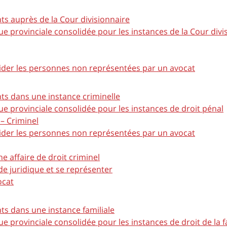
s auprès de la Cour divisionnaire
ue provinciale consolidée pour les instances de la Cour divi
ider les personnes non représentées par un avocat
s dans une instance criminelle
ue provinciale consolidée pour les instances de droit pénal
 – Criminel
ider les personnes non représentées par un avocat
e affaire de droit criminel
de juridique et se représenter
ocat
s dans une instance familiale
ue provinciale consolidée pour les instances de droit de la f