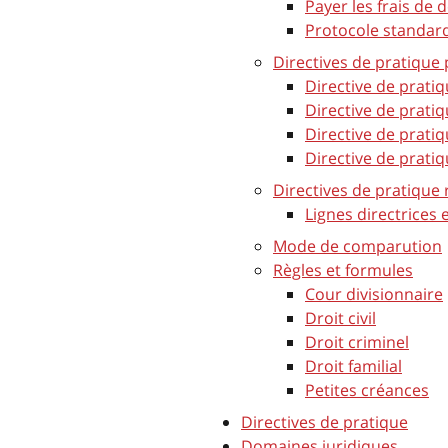
Payer les frais de d
Protocole standar
Directives de pratique 
Directive de pratiq
Directive de pratiq
Directive de pratiq
Directive de pratiq
Directives de pratique 
Lignes directrices e
Mode de comparution
Règles et formules
Cour divisionnaire
Droit civil
Droit criminel
Droit familial
Petites créances
Directives de pratique
Domaines juridiques