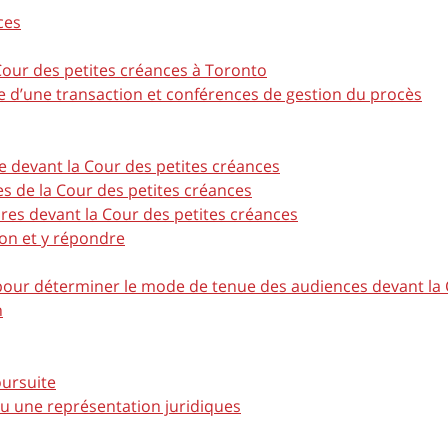
ces
 Cour des petites créances à Toronto
 d’une transaction et conférences de gestion du procès
re devant la Cour des petites créances
s de la Cour des petites créances
es devant la Cour des petites créances
ion et y répondre
 pour déterminer le mode de tenue des audiences devant la 
n
ursuite
u une représentation juridiques