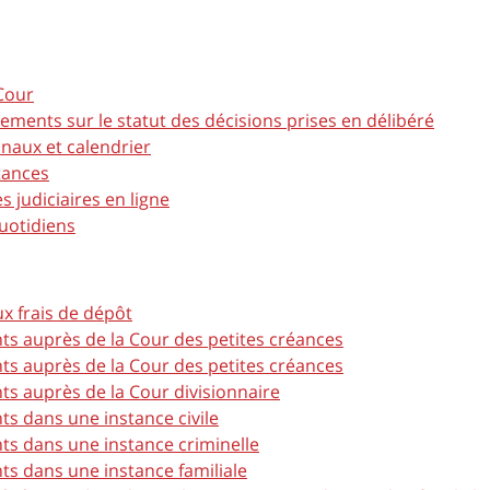
Cour
ents sur le statut des décisions prises en délibéré
naux et calendrier
tances
s judiciaires en ligne
uotidiens
ux frais de dépôt
s auprès de la Cour des petites créances
s auprès de la Cour des petites créances
s auprès de la Cour divisionnaire
s dans une instance civile
s dans une instance criminelle
s dans une instance familiale