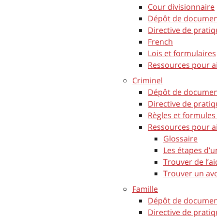
Cour divisionnaire
Dépôt de document
Directive de pratiq
French
Lois et formulaires
Ressources pour a
Criminel
Dépôt de document
Directive de pratiq
Règles et formules
Ressources pour a
Glossaire
Les étapes d’un
Trouver de l’ai
Trouver un av
Famille
Dépôt de document
Directive de pratiq