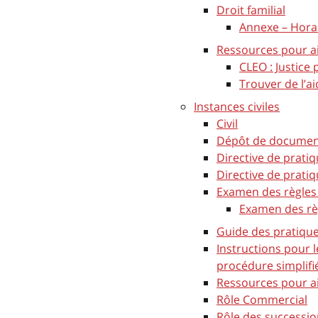
Droit familial
Annexe – Horai
Ressources pour a
CLEO : Justice
Trouver de l’ai
Instances civiles
Civil
Dépôt de document
Directive de prati
Directive de pratiq
Examen des règles 
Examen des règ
Guide des pratique
Instructions pour 
procédure simplifié
Ressources pour a
Rôle Commercial
Rôle des successi