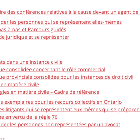
re des conférences relatives à la cause devant un agent de
ider les personnes qui se représentent elles-mêmes
 pas-à-pas et Parcours guidés
de juridique et se représenter
s dans une instance civile
que consolidée concernant le rôle commercial
ue provinciale consolidée pour les instances de droit civil
en matière civile
les en matière civile – Cadre de référence
s exemplaires pour les recours collectifs en Ontario
les litigants qui se représentent eux-mêmes qui se préparen
e en vertu de la règle 76
ider les personnes non représentées par un avocat
ons