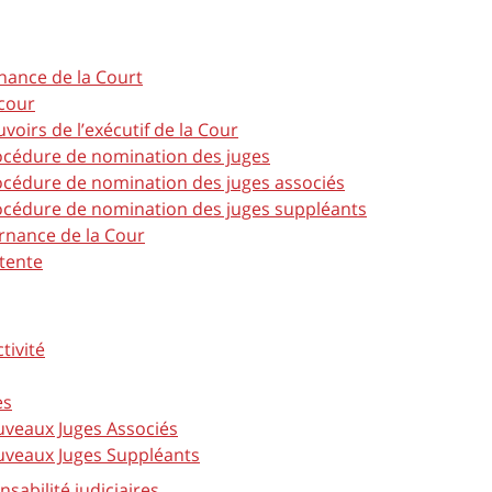
ance de la Court
cour
oirs de l’exécutif de la Cour
cédure de nomination des juges
cédure de nomination des juges associés
cédure de nomination des juges suppléants
rnance de la Cour
tente
ctivité
es
veaux Juges Associés
veaux Juges Suppléants
sabilité judiciaires