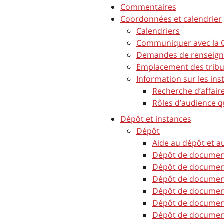
Commentaires
Coordonnées et calendrier
Calendriers
Communiquer avec la 
Demandes de renseignem
Emplacement des tribu
Information sur les ins
Recherche d’affaire
Rôles d’audience q
Dépôt et instances
Dépôt
Aide au dépôt et a
Dépôt de document
Dépôt de document
Dépôt de document
Dépôt de document
Dépôt de document
Dépôt de document