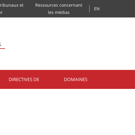
ribunaux et
Ressources concernant
EN
er
les médias
RECHERCHER
DIRECTIVES DE
DOMAINES
PRATIQUE
JURIDIQUES