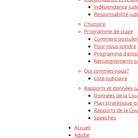
Indépendance judic
Responsabilité judi
L’histoire
Programme de stage
Comment postuler
Pour nous joindre
Programme d’emplo
Renseignements s
Qui sommes-nous?
Liste Judiciaire
Rapports et données ju
Données de la Cou
Plan stratégique q
Rapports de la Co
Speeches
Accueil
Adobe