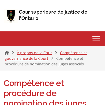
Passer au contenu
Cour supérieure de justice de
l'Ontario
Home
À propos de la Cour
Compétence et
gouvernance de la Court
Compétence et
procédure de nomination des juges associés
Compétence et
procédure de
nomination des juges