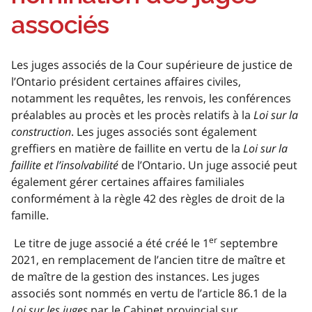
associés
Les juges associés de la Cour supérieure de justice de
l’Ontario président certaines affaires civiles,
notamment les requêtes, les renvois, les conférences
préalables au procès et les procès relatifs à la
Loi sur la
construction
. Les juges associés sont également
greffiers en matière de faillite en vertu de la
Loi sur la
faillite et l’insolvabilité
de l’Ontario. Un juge associé peut
également gérer certaines affaires familiales
conformément à la règle 42 des règles de droit de la
famille.
er
Le titre de juge associé a été créé le 1
septembre
2021, en remplacement de l’ancien titre de maître et
de maître de la gestion des instances. Les juges
associés sont nommés en vertu de l’article 86.1 de la
Loi sur les juges
par le Cabinet provincial sur