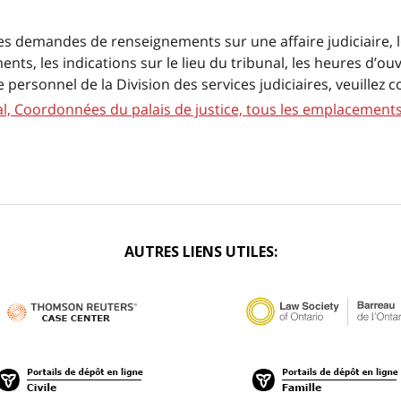
es demandes de renseignements sur une affaire judiciaire, l
nts, les indications sur le lieu du tribunal, les heures d’ou
e personnel de la Division des services judiciaires, veuillez c
l, Coordonnées du palais de justice, tous les emplacement
AUTRES LIENS UTILES: