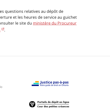
es questions relatives au dépôt de
verture et les heures de service au guichet
onsulter le site du
ministère du Procureur
s
.