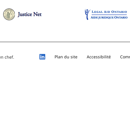
Plan du site
Accessibilité
Comm
en chef.