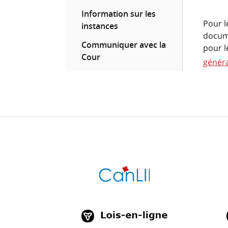
Information sur les
Pour l
instances
docume
Communiquer avec la
pour l
Cour
généra