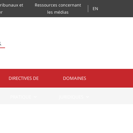
ribunaux et
Ressources concernant
EN
er
les médias
RECHERCHER
DIRECTIVES DE
DOMAINES
PRATIQUE
JURIDIQUES