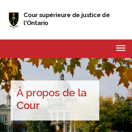
Passer au contenu
Cour supérieure de justice de
l'Ontario
À propos de la
Cour