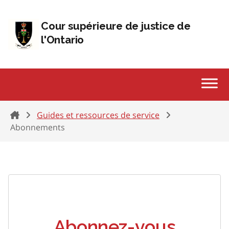
Passer au contenu
Cour supérieure de justice de
l'Ontario
Home
Guides et ressources de service
Abonnements
Abonnez-vous