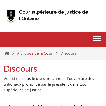
Passer au contenu
Cour supérieure de justice de
l'Ontario
Home
À propos de la Cour
Discours
Discours
Voir ci-dessous le discours annuel d'ouverture des
tribunaux prononcé par le président de la Cour
supérieure de justice.