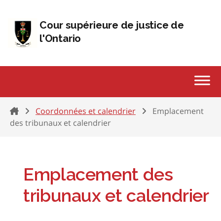
Passer au contenu
Cour supérieure de justice de
l'Ontario
Home
Coordonnées et calendrier
Emplacement
des tribunaux et calendrier
Emplacement des
tribunaux et calendrier