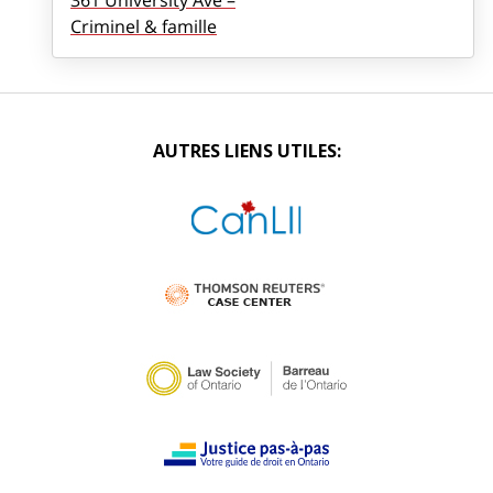
361 University Ave –
Criminel & famille
AUTRES LIENS UTILES: