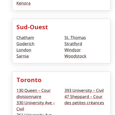
Kenora
Sud-Ouest
Chatham
St. Thomas
Goderich
Stratford
London
Windsor
Sarnia
Woodstock
Toronto
130 Queen – Cour
393 University – Civil
divisionnaire
47 Sheppard – Cour
330 University Ave –
des petites créances
Civil