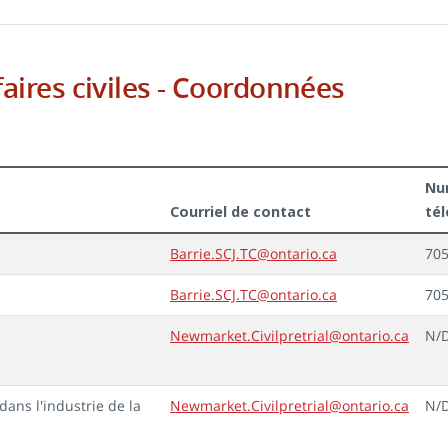
faires civiles - Coordonnées
Nu
Courriel de contact
té
Barrie.SCJ.TC@ontario.ca
705
Barrie.SCJ.TC@ontario.ca
705
Newmarket.Civilpretrial@ontario.ca
N/
dans l'industrie de la
Newmarket.Civilpretrial@ontario.ca
N/