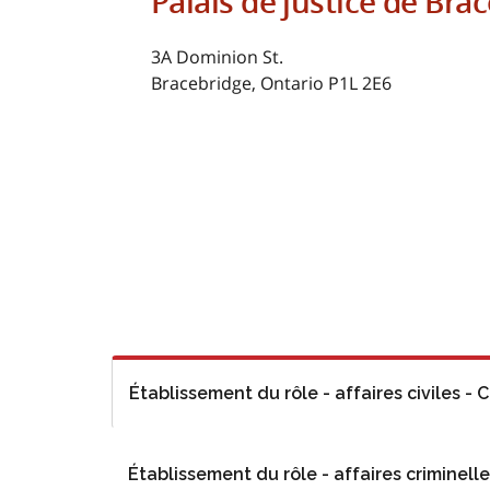
Palais de justice de Bra
3A Dominion St.
Bracebridge, Ontario P1L 2E6
Établissement du rôle - affaires civiles -
Établissement du rôle - affaires criminel