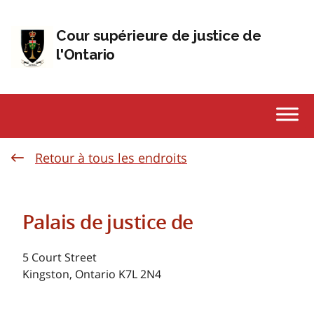
Passer au contenu
Cour supérieure de justice de
l'Ontario
Retour à tous les endroits
Palais de justice de
5 Court Street
Kingston, Ontario K7L 2N4