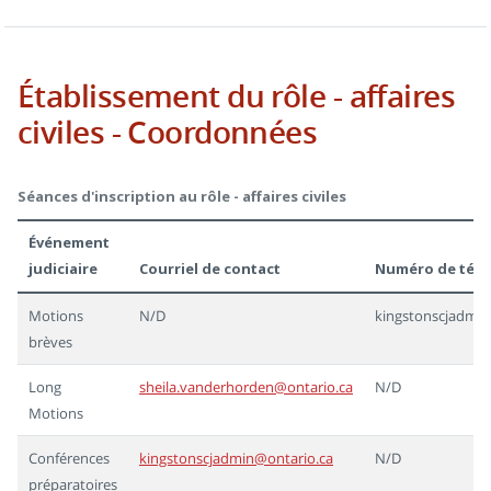
Établissement du rôle - affaires
civiles - Coordonnées
Séances d'inscription au rôle - affaires civiles
Événement
judiciaire
Courriel de contact
Numéro de tél
Motions
N/D
kingstonscjadmin
brèves
Long
sheila.vanderhorden@ontario.ca
N/D
Motions
Conférences
kingstonscjadmin@ontario.ca
N/D
préparatoires