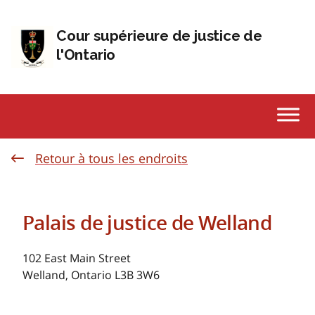
Passer au contenu
Cour supérieure de justice de
l'Ontario
Retour à tous les endroits
Palais de justice de Welland
102 East Main Street
Welland, Ontario L3B 3W6