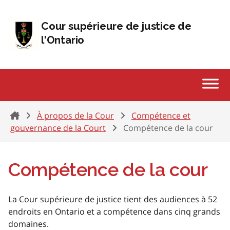
Passer au contenu
Cour supérieure de justice de
l'Ontario
Home
À propos de la Cour
Compétence et
gouvernance de la Court
Compétence de la cour
Compétence de la cour
La Cour supérieure de justice tient des audiences à 52
endroits en Ontario et a compétence dans cinq grands
domaines.