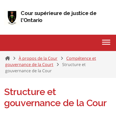
Passer au contenu
Cour supérieure de justice de
l'Ontario
Home
À propos de la Cour
Compétence et
gouvernance de la Court
Structure et
gouvernance de la Cour
Structure et
gouvernance de la Cour