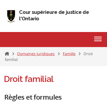
Passer au contenu
Cour supérieure de justice de
l'Ontario
Home
Domaines juridiques
Famille
Droit
familial
Droit familial
Règles et formules