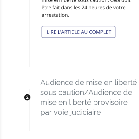
mise en liberté sous caution. Cela doit
être fait dans les 24 heures de votre
arrestation.
LIRE L’ARTICLE AU COMPLET
Audience de mise en liberté
sous caution/Audience de
mise en liberté provisoire
par voie judiciaire
Lors de votre audience de mise en
liberté sous caution, un juge ou un