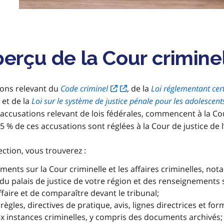
erçu de la Cour crimine
ions relevant du
Code criminel
, de la
Loi réglementant cer
et de la
Loi sur le système de justice pénale pour les adolescent
 accusations relevant de lois fédérales, commencent à la Cou
95 % de ces accusations sont réglées à la Cour de justice de l
ction, vous trouverez :
ents sur la Cour criminelle et les affaires criminelles, no
u palais de justice de votre région et des renseignements s
faire et de comparaître devant le tribunal;
règles, directives de pratique, avis, lignes directrices et for
x instances criminelles, y compris des documents archivés;