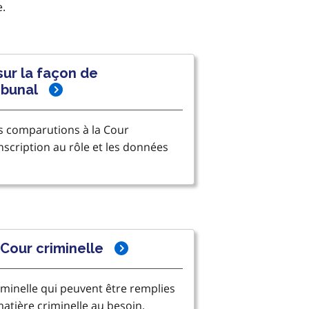
e.
ur la façon de
ibunal
s comparutions à la Cour
inscription au rôle et les données
 Cour criminelle
iminelle qui peuvent être remplies
atière criminelle au besoin.