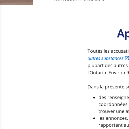
Annonces
Ap
Toutes les accusat
autres substances
plupart des autres
l’Ontario. Environ 
Dans la présente se
des renseignem
coordonnées d
trouver une af
les annonces, 
rapportant au