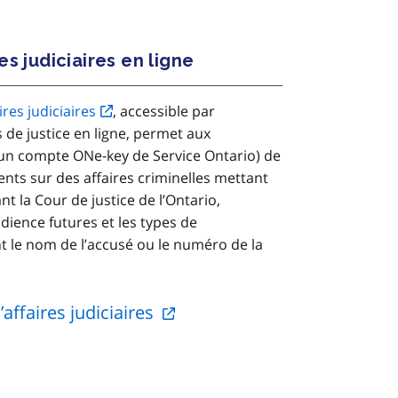
s judiciaires en ligne
ires judiciaires
, accessible par
s de justice en ligne, permet aux
 un compte ONe-key de Service Ontario) de
ts sur des affaires criminelles mettant
t la Cour de justice de l’Ontario,
ience futures et les types de
t le nom de l’accusé ou le numéro de la
’affaires judiciaires