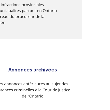
 infractions provinciales
unicipalités partout en Ontario
reau du procureur de la
ion
Annonces archivées
es annonces antérieures au sujet des
stances criminelles à la Cour de justice
de l’Ontario