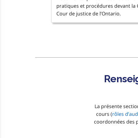
pratiques et procédures devant la C
Cour de justice de l’Ontario.
Renseig
La présente sectio
cours (
rôles d’au
coordonnées des pa