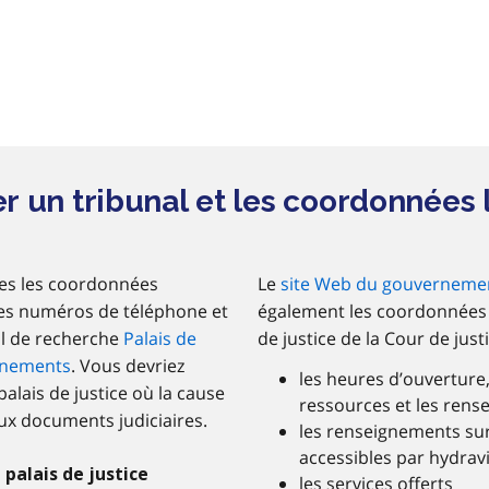
r un tribunal et les coordonnées 
tes les coordonnées
Le
site Web du gouvernemen
 les numéros de téléphone et
également les coordonnées et
til de recherche
Palais de
de justice de la Cour de jus
ignements
. Vous devriez
les heures d’ouverture,
lais de justice où la cause
ressources et les rense
 aux documents judiciaires.
les renseignements sur 
accessibles par hydrav
palais de justice
les services offerts