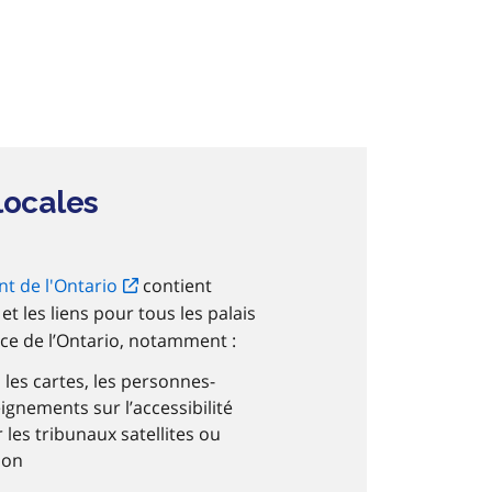
locales
t de l'Ontario
contient
 les liens pour tous les palais
tice de l’Ontario, notamment :
 les cartes, les personnes-
ignements sur l’accessibilité
les tribunaux satellites ou
ion