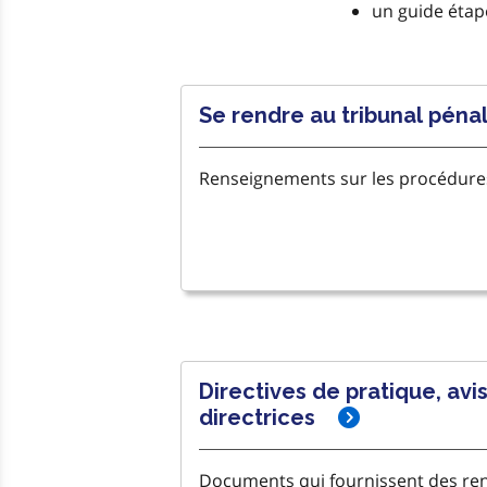
un guide étap
Se rendre au tribunal péna
Renseignements sur les procédures 
Directives de pratique, avis
directrices
Documents qui fournissent des re