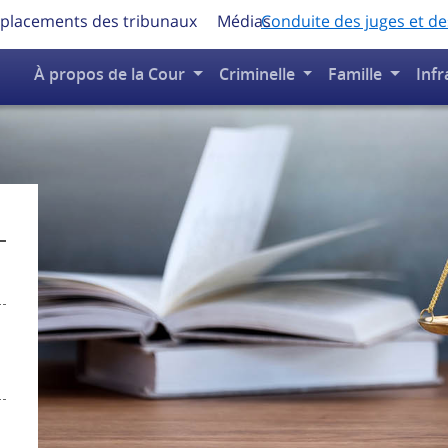
placements des tribunaux
Médias
Conduite des juges et de
À propos de la Cour
Criminelle
Famille
Infr