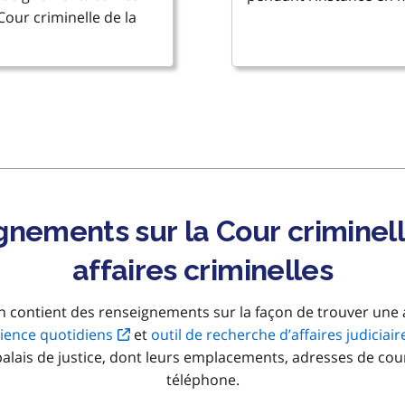
our criminelle de la
nements sur la Cour criminell
affaires criminelles
n contient des renseignements sur la façon de trouver une af
dience quotidiens
et
outil de recherche d’affaires judiciair
lais de justice, dont leurs emplacements, adresses de cou
téléphone.