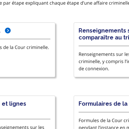
e par étape expliquant chaque étape d’une affaire criminell
l
Renseignements s
comparaître au tr
de la Cour criminelle.
Renseignements sur le
criminelle, y compris l’
de connexion.
 et lignes
Formulaires de la
Formules de la Cour cr
nseignements sur les
pendant l’instance en m