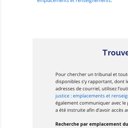
emplacements et renseignements
.
Trouve
Pour chercher un tribunal et tou
disponibles s’y rapportant, dont
adresses de courriel, utilisez l’ou
justice : emplacements et rense
également communiquer avec le pa
a été instruite afin d’avoir accès
Recherche par emplacement du 