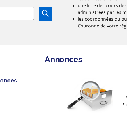
une liste des cours des
administrées par les m
les coordonnées du bu
Couronne de votre rég
Annonces
onces
L
in