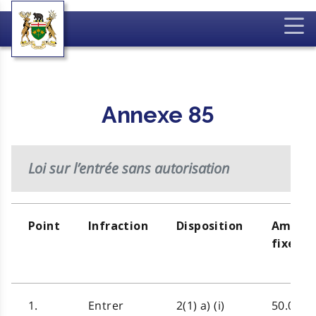
Annexe 85
Loi sur l’entrée sans autorisation
Point
Infraction
Disposition
Amend
fixée
1.
Entrer
2(1) a) (i)
50.00 $