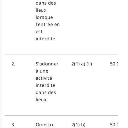
dans des
lieux
lorsque
l’entrée en
est
interdite
2.
S’adonner
2(1) a) (ii)
50.00 $
à une
activité
interdite
dans des
lieux
3.
Omettre
2(1) b)
50.00 $