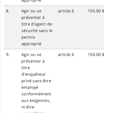
approprié
8.
Agir ou se
article 6
150.00 $
présenter à
titre d’agent de
sécurité sans le
permis
approprié
9.
Agir ou se
article 6
150.00 $
présenter à
titre
d’enquêteur
privé sans être
employé
conformément
aux exigences,
ni être