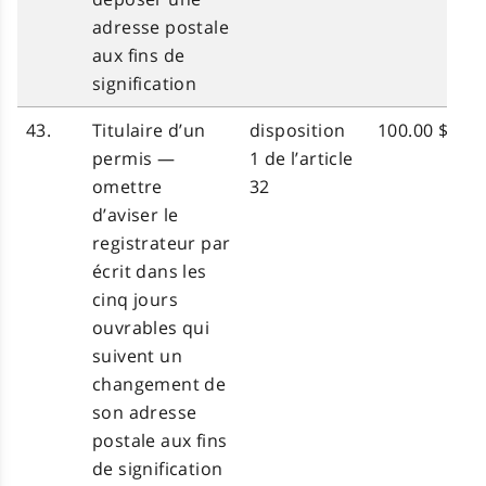
adresse postale
aux fins de
signification
43.
Titulaire d’un
disposition
100.00 $
permis —
1 de l’article
omettre
32
d’aviser le
registrateur par
écrit dans les
cinq jours
ouvrables qui
suivent un
changement de
son adresse
postale aux fins
de signification