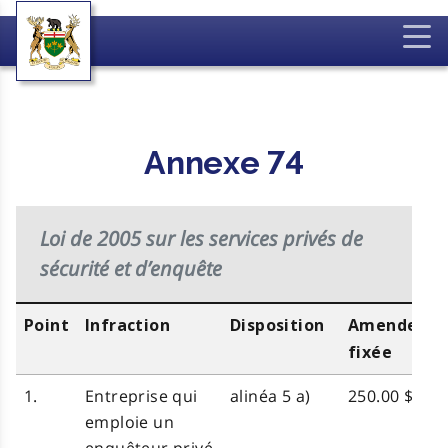
Annexe 74
Loi de 2005 sur les services privés de
sécurité et d’enquête
Point
Infraction
Disposition
Amende
fixée
1.
Entreprise qui
alinéa 5 a)
250.00 $
emploie un