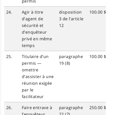
permis
24.
Agir à titre
disposition
100.00 $
d’agent de
3 de l’article
sécurité et
12
d’enquêteur
privé en même
temps
25.
Titulaire d’un
paragraphe
100.00 $
permis —
19 (8)
omettre
d’assister à une
réunion exigée
par le
facilitateur
26.
Faire entrave à
paragraphe
250.00 $
l’enquêteur
22 (7)