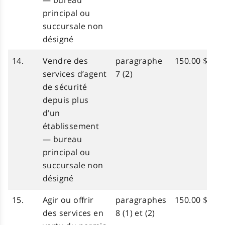
— bureau
principal ou
succursale non
désigné
14.
Vendre des
paragraphe
150.00 $
services d’agent
7 (2)
de sécurité
depuis plus
d’un
établissement
— bureau
principal ou
succursale non
désigné
15.
Agir ou offrir
paragraphes
150.00 $
des services en
8 (1) et (2)