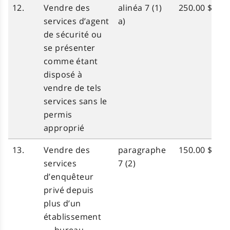
12.
Vendre des
alinéa 7 (1)
250.00 $
services d’agent
a)
de sécurité ou
se présenter
comme étant
disposé à
vendre de tels
services sans le
permis
approprié
13.
Vendre des
paragraphe
150.00 $
services
7 (2)
d’enquêteur
privé depuis
plus d’un
établissement