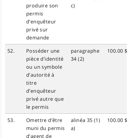
produire son
c)
permis
d’enquêteur
privé sur
demande
52.
Posséder une
paragraphe
100.00 $
pièce d’identité
34 (2)
ou un symbole
d’autorité à
titre
d’enquêteur
privé autre que
le permis
53.
Omettre d’être
alinéa 35 (1)
100.00 $
muni du permis
a)
d’agent de