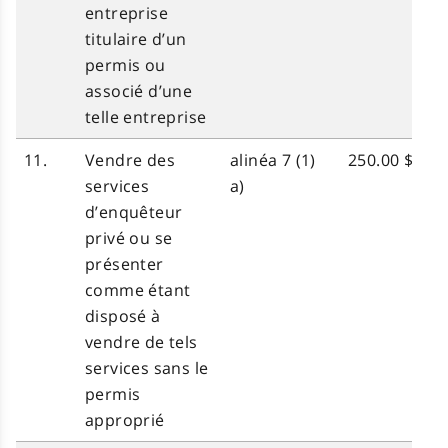
entreprise
titulaire d’un
permis ou
associé d’une
telle entreprise
11.
Vendre des
alinéa 7 (1)
250.00 $
services
a)
d’enquêteur
privé ou se
présenter
comme étant
disposé à
vendre de tels
services sans le
permis
approprié