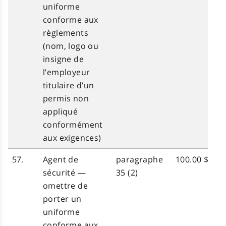
uniforme
conforme aux
règlements
(nom, logo ou
insigne de
l’employeur
titulaire d’un
permis non
appliqué
conformément
aux exigences)
57.
Agent de
paragraphe
100.00 $
sécurité —
35 (2)
omettre de
porter un
uniforme
conforme aux