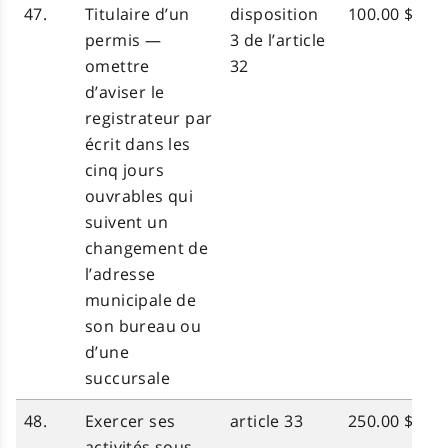
47.
Titulaire d’un
disposition
100.00 $
permis —
3 de l’article
omettre
32
d’aviser le
registrateur par
écrit dans les
cinq jours
ouvrables qui
suivent un
changement de
l’adresse
municipale de
son bureau ou
d’une
succursale
48.
Exercer ses
article 33
250.00 $
activités sous