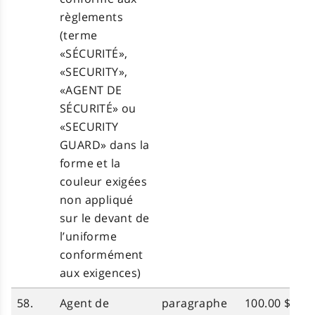
règlements
(terme
«SÉCURITÉ»,
«SECURITY»,
«AGENT DE
SÉCURITÉ» ou
«SECURITY
GUARD» dans la
forme et la
couleur exigées
non appliqué
sur le devant de
l’uniforme
conformément
aux exigences)
58.
Agent de
paragraphe
100.00 $