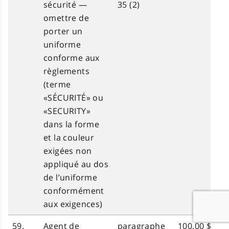
sécurité —
35 (2)
omettre de
porter un
uniforme
conforme aux
règlements
(terme
«SÉCURITÉ» ou
«SECURITY»
dans la forme
et la couleur
exigées non
appliqué au dos
de l’uniforme
conformément
aux exigences)
59.
Agent de
paragraphe
100.00 $