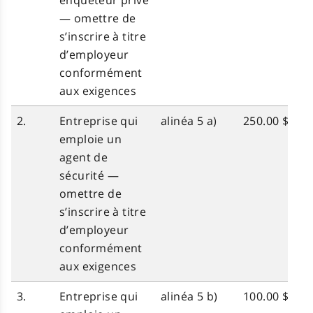
enquêteur privé
— omettre de
s’inscrire à titre
d’employeur
conformément
aux exigences
2.
Entreprise qui
alinéa 5 a)
250.00 $
emploie un
agent de
sécurité —
omettre de
s’inscrire à titre
d’employeur
conformément
aux exigences
3.
Entreprise qui
alinéa 5 b)
100.00 $