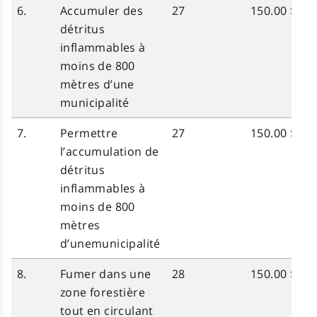
6.
Accumuler des
27
150.00 $
détritus
inflammables à
moins de 800
mètres d’une
municipalité
7.
Permettre
27
150.00 $
l’accumulation de
détritus
inflammables à
moins de 800
mètres
d’unemunicipalité
8.
Fumer dans une
28
150.00 $
zone forestière
tout en circulant