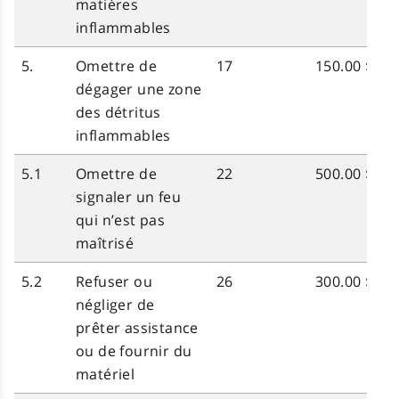
matières
inflammables
5.
Omettre de
17
150.00 $
dégager une zone
des détritus
inflammables
5.1
Omettre de
22
500.00 $
signaler un feu
qui n’est pas
maîtrisé
5.2
Refuser ou
26
300.00 $
négliger de
prêter assistance
ou de fournir du
matériel