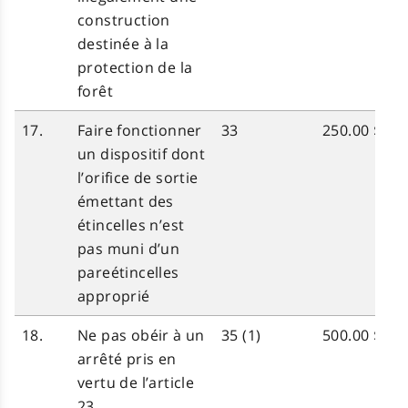
construction
destinée à la
protection de la
forêt
17.
Faire fonctionner
33
250.00 $
un dispositif dont
l’orifice de sortie
émettant des
étincelles n’est
pas muni d’un
pare­étincelles
approprié
18.
Ne pas
obéir
à un
35 (1)
500.00 $
arrêté
pris
en
vertu de
l’article
23