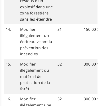
résidus d’un
explosif dans une
zone forestière
sans les éteindre
14.
Modifier
31
150.00 $
illégalement un
écriteau visant la
prévention des
incendies
15.
Modifier
32
300.00 $
illégalement du
matériel de
protection de la
forêt
16.
Modifier
32
300.00 $
illégalement une