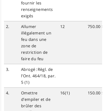
fournir les
renseignements
exigés
2.
Allumer
12
750.00 $
illégalement un
feu dans une
zone de
restriction de
faire du feu
3.
Abrogé : Règl. de
l’Ont. 464/18, par.
5 (1)
4.
Omettre
16(1)
150.00 $
d’empiler et de
brûler des