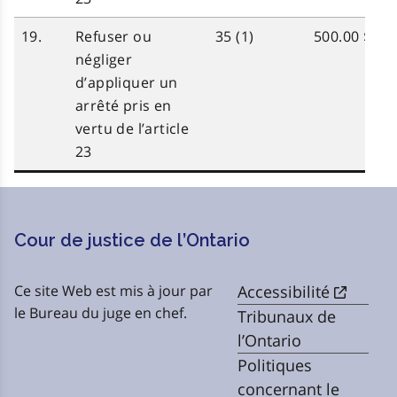
19.
Refuser
ou
35 (1)
500.00 $
négliger
d’appliquer
un
arrêté
pris
en
vertu de
l’article
23
Cour de justice de l’Ontario
Ce site Web est mis à jour par
Accessibilité
le Bureau du juge en chef.
Tribunaux de
l’Ontario
Politiques
concernant le