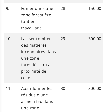
9.
Fumer dans une
28
150.00 $
zone forestière
tout en
travaillant
10.
Laisser tomber
29
300.00 $
des matières
incendiaires dans
une zone
forestière ou à
proximité de
celle-ci
11.
Abandonner les
30
300.00 $
résidus d’une
arme à feu dans
une zone