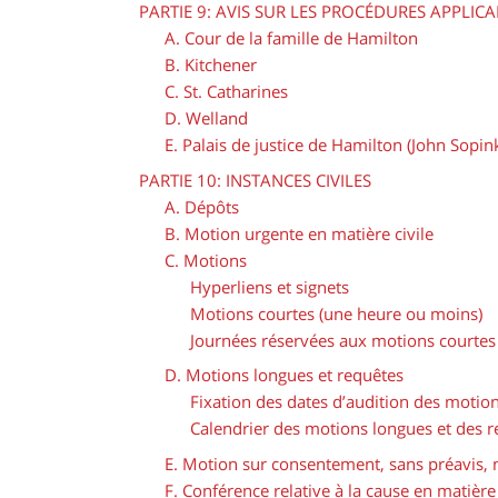
PARTIE 9: AVIS SUR LES PROCÉDURES APPLICA
A. Cour de la famille de Hamilton
B. Kitchener
C. St. Catharines
D. Welland
E. Palais de justice de Hamilton (John Sopin
PARTIE 10: INSTANCES CIVILES
A. Dépôts
B. Motion urgente en matière civile
C. Motions
Hyperliens et signets
Motions courtes (une heure ou moins)
Journées réservées aux motions courtes 
D. Motions longues et requêtes
Fixation des dates d’audition des motion
Calendrier des motions longues et des r
E. Motion sur consentement, sans préavis, 
F. Conférence relative à la cause en matière 