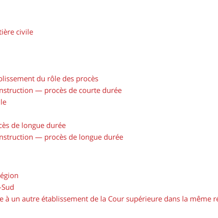
ère civile
blissement du rôle des procès
instruction — procès de courte durée
le
cès de longue durée
instruction — procès de longue durée
région
e-Sud
e à un autre établissement de la Cour supérieure dans la même r