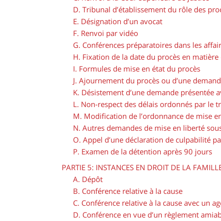
D. Tribunal d’établissement du rôle des pro
E. Désignation d’un avocat
F. Renvoi par vidéo
G. Conférences préparatoires dans les affair
H. Fixation de la date du procès en matière 
I. Formules de mise en état du procès
J. Ajournement du procès ou d’une demande
K. Désistement d’une demande présentée av
L. Non-respect des délais ordonnés par le t
M. Modification de l’ordonnance de mise en 
N. Autres demandes de mise en liberté sou
O. Appel d’une déclaration de culpabilité 
P. Examen de la détention après 90 jours
PARTIE 5: INSTANCES EN DROIT DE LA FAMILL
A. Dépôt
B. Conférence relative à la cause
C. Conférence relative à la cause avec un a
D. Conférence en vue d’un règlement amiab