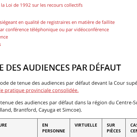
 la Loi de 1992 sur les recours collectifs
siégeant en qualité de registraires en matière de faillite
par conférence téléphonique ou par vidéoconférence
ence
s
UE DES AUDIENCES PAR DÉFAUT
ode de tenue des audiences par défaut devant la Cour sup
de pratique provinciale consolidée.
tenue des audiences par défaut dans la région du Centre-
lland, Brantford, Cayuga et Simcoe).
URE
EN
VIRTUELLE
SUR
CA
PERSONNE
PIÈCES
CE