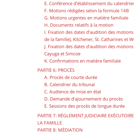
E. Conférence d’établissement du calendrie
F. Motions rédigées selon la formule 14B
G. Motions urgentes en matière familiale
H. Documents relatifs à la motion
I. Fixation des dates d’audition des motion
de la famille), Kitchener, St. Catharines et 
J. Fixation des dates d’audition des motion
Cayuga et Simcoe
K. Confirmations en matière familiale
PARTIE 6: PROCÈS
A. Procès de courte durée
B. Calendrier du tribunal
C. Audience de mise en état
D. Demande d’ajournement du procès
E. Sessions des procès de longue durée
PARTIE 7: RÈGLEMENT JUDICIAIRE EXÉCUTOIR
LA FAMILLE
PARTIE 8: MÉDIATION