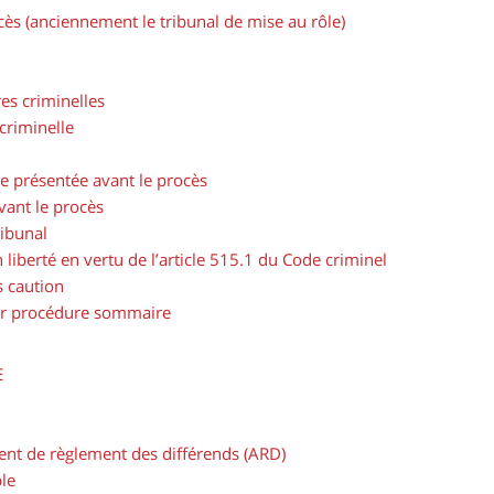
cès (anciennement le tribunal de mise au rôle)
es criminelles
criminelle
 présentée avant le procès
ant le procès
ribunal
liberté en vertu de l’article 515.1 du Code criminel
s caution
par procédure sommaire
E
gent de règlement des différends (ARD)
le