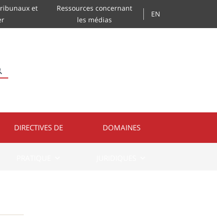
ribunaux et
Ressources concernant
EN
er
les médias
RECHERCHER
DIRECTIVES DE
DOMAINES
PRATIQUE
JURIDIQUES