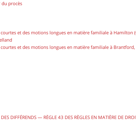
r du procès
s courtes et des motions longues en matière familiale à Hamilton 
Welland
s courtes et des motions longues en matière familiale à Brantford,
E DES DIFFÉRENDS — RÈGLE 43 DES RÈGLES EN MATIÈRE DE DROI