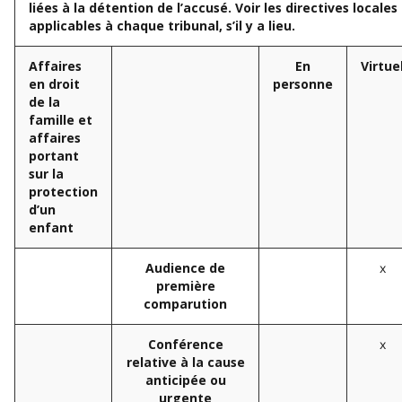
liées à la détention de l’accusé.
Voir les directives locales
applicables à chaque tribunal, s’il y a lieu.
Affaires
En
Virtue
en droit
personne
de la
famille et
affaires
portant
sur la
protection
d’un
enfant
x
Audience de
première
comparution
x
Conférence
relative à la cause
anticipée ou
urgente