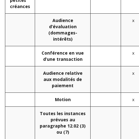
petites
créances
x
Audience
d’évaluation
(dommages-
intérêts)
x
Conférence en vue
d’une transaction
x
Audience relative
aux modalités de
paiement
x
Motion
Toutes les instances
prévues au
paragraphe 12.02 (3)
ou (7)