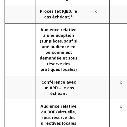
x
Procès (et RJED, le
cas échéant)*
Audience relative
à une adoption
(sur pièces, sauf si
une audience en
personne est
demandée et sous
réserve des
pratiques locales)
x
Conférence avec
un ARD – le cas
échéant
x
Audience relative
au BOF (virtuelle,
sous réserve des
directives locales