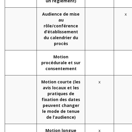
un règlement)
x
Audience de mise
au
rôle/conférence
d’établissement
du calendrier du
procès
Motion
procédurale et sur
consentement
x
Motion courte (les
avis locaux et les
pratiques de
fixation des dates
peuvent changer
le mode de tenue
de l’audience)
x
Motion longue