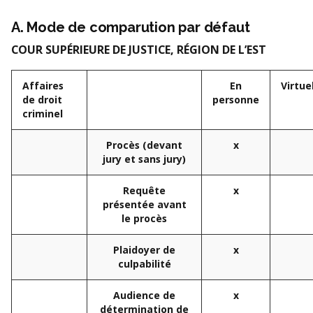
A. Mode de comparution par défaut
COUR SUPÉRIEURE DE JUSTICE, RÉGION DE L’EST
Affaires
En
Virtue
de droit
personne
criminel
Procès (devant
x
jury et
sans jury)
Requête
x
présentée avant
le procès
Plaidoyer de
x
culpabilité
Audience de
x
détermination de