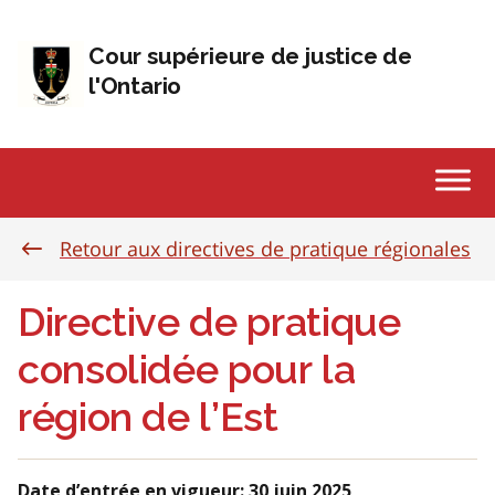
Passer au contenu
Cour supérieure de justice de
l'Ontario
Retour aux directives de pratique régionales
Directive de pratique
consolidée pour la
région de l’Est
Date d’entrée en vigueur: 30 juin 2025