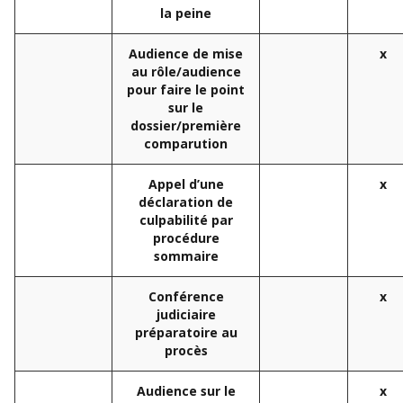
la peine
Audience de mise
x
au rôle/audience
pour faire le point
sur le
dossier/première
comparution
Appel d’une
x
déclaration de
culpabilité par
procédure
sommaire
Conférence
x
judiciaire
préparatoire au
procès
Audience sur le
x