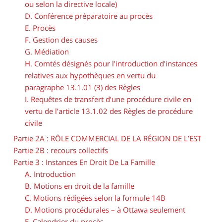
ou selon la directive locale)
D. Conférence préparatoire au procès
E. Procès
F. Gestion des causes
G. Médiation
H. Comtés désignés pour l’introduction d’instances
relatives aux hypothèques en vertu du
paragraphe 13.1.01 (3) des Règles
I. Requêtes de transfert d’une procédure civile en
vertu de l’article 13.1.02 des Règles de procédure
civile
Partie 2A : RÔLE COMMERCIAL DE LA RÉGION DE L’EST
Partie 2B : recours collectifs
Partie 3 : Instances En Droit De La Famille
A. Introduction
B. Motions en droit de la famille
C. Motions rédigées selon la formule 14B
D. Motions procédurales – à Ottawa seulement
E. Calendrier du procès