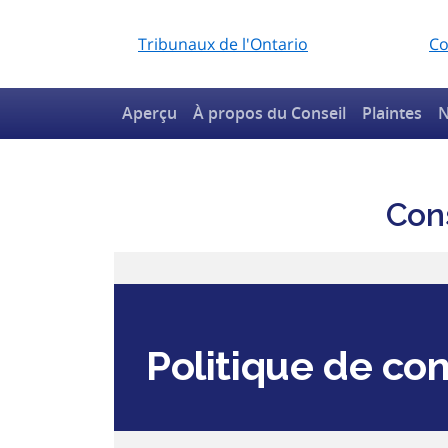
Tribunaux de l'Ontario
Co
Aperçu
À propos du Conseil
Plaintes
N
Cons
Politique de con