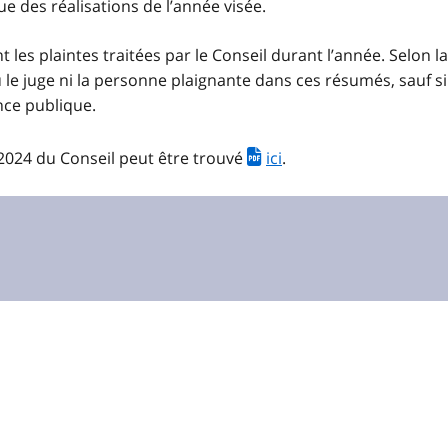
e des réalisations de l’année visée.
 les plaintes traitées par le Conseil durant l’année. Selon la
e juge ni la personne plaignante dans ces résumés, sauf si l
nce publique.
2024 du Conseil peut être trouvé
ici
.