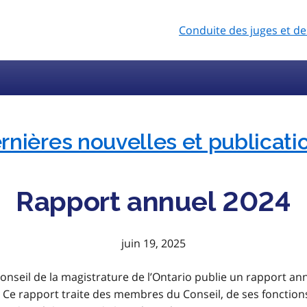
Conduite des juges et de
Catégories
rnières nouvelles et publicati
Rapport annuel 2024
juin 19, 2025
nseil de la magistrature de l’Ontario publie un rapport ann
 Ce rapport traite des membres du Conseil, de ses fonctions