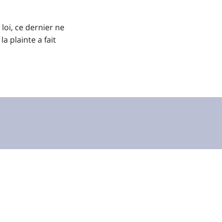
 loi, ce dernier ne
a plainte a fait