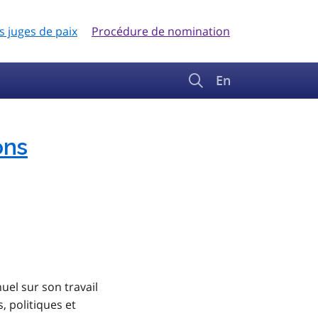
s juges de paix
Procédure de nomination
En
ons
uel sur son travail
, politiques et