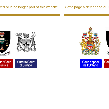
d or is no longer part of this website.
Cette page a déménagé ou ne