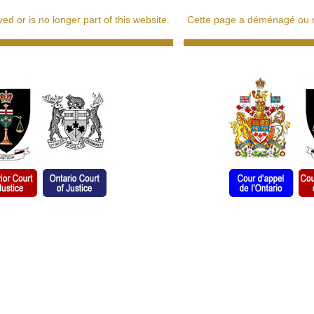
d or is no longer part of this website.
Cette page a déménagé ou ne