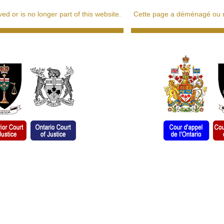
d or is no longer part of this website.
Cette page a déménagé ou ne