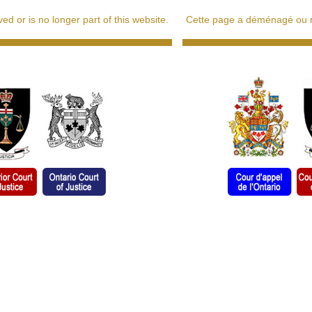
d or is no longer part of this website.
Cette page a déménagé ou ne