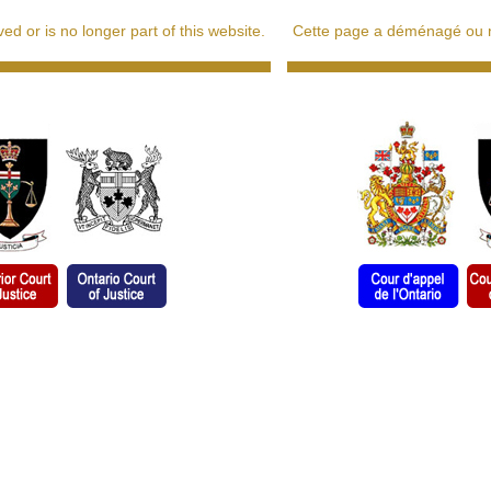
d or is no longer part of this website.
Cette page a déménagé ou ne