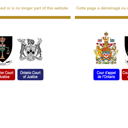
d or is no longer part of this website.
Cette page a déménagé ou ne