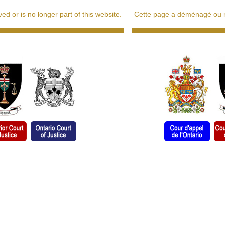
d or is no longer part of this website.
Cette page a déménagé ou ne