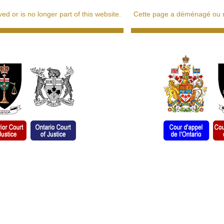
d or is no longer part of this website.
Cette page a déménagé ou ne