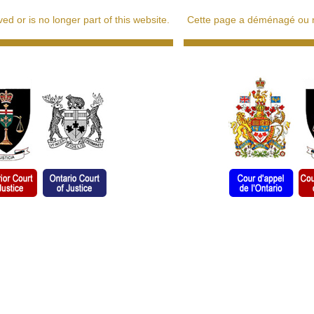
d or is no longer part of this website.
Cette page a déménagé ou ne