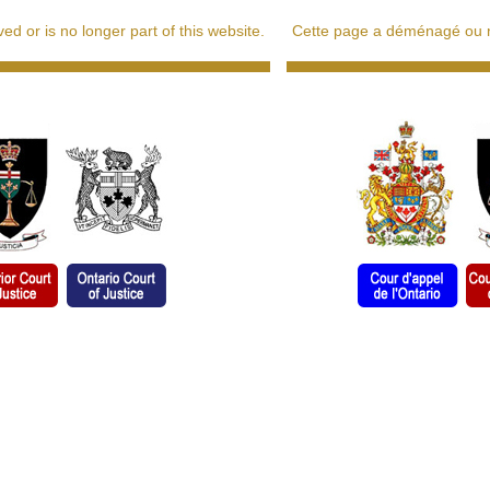
d or is no longer part of this website.
Cette page a déménagé ou ne