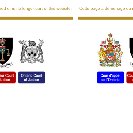
d or is no longer part of this website.
Cette page a déménagé ou ne