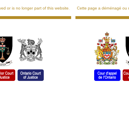
d or is no longer part of this website.
Cette page a déménagé ou ne