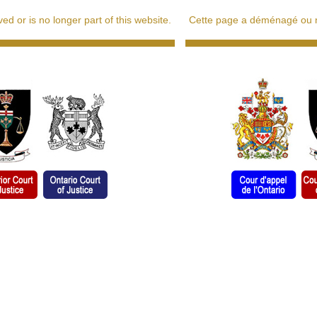
d or is no longer part of this website.
Cette page a déménagé ou ne