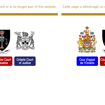
d or is no longer part of this website.
Cette page a déménagé ou ne