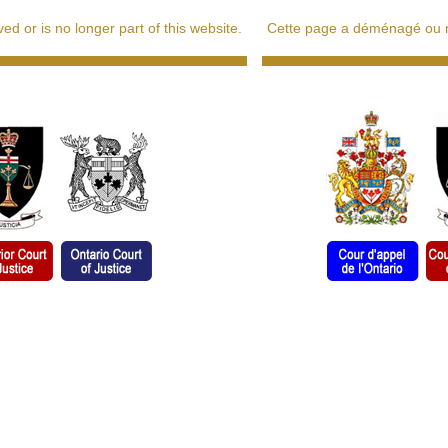
d or is no longer part of this website.
Cette page a déménagé ou ne