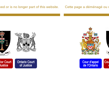
d or is no longer part of this website.
Cette page a déménagé ou ne