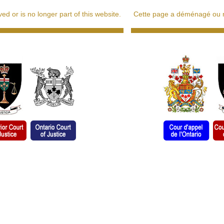
d or is no longer part of this website.
Cette page a déménagé ou ne