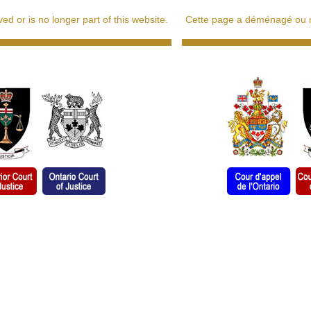
d or is no longer part of this website.
Cette page a déménagé ou ne