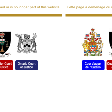
d or is no longer part of this website.
Cette page a déménagé ou ne