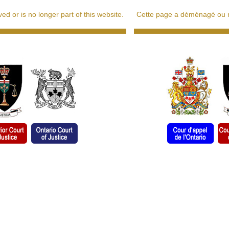
d or is no longer part of this website.
Cette page a déménagé ou ne