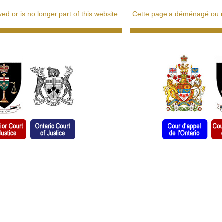
d or is no longer part of this website.
Cette page a déménagé ou ne