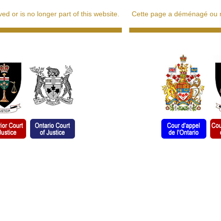
d or is no longer part of this website.
Cette page a déménagé ou ne