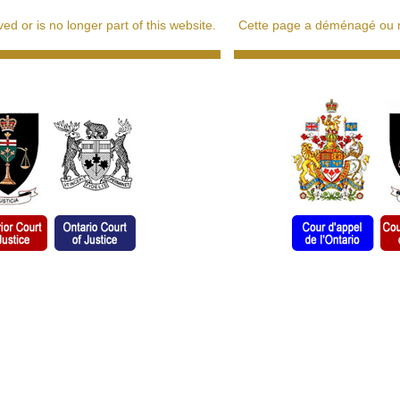
d or is no longer part of this website.
Cette page a déménagé ou ne