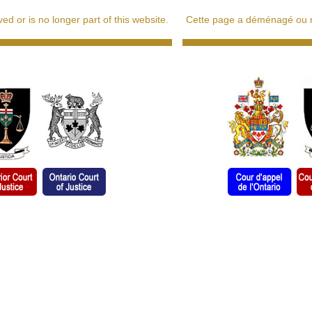
d or is no longer part of this website.
Cette page a déménagé ou ne