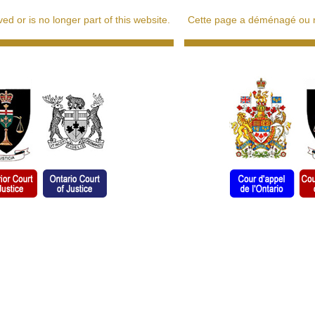
d or is no longer part of this website.
Cette page a déménagé ou ne