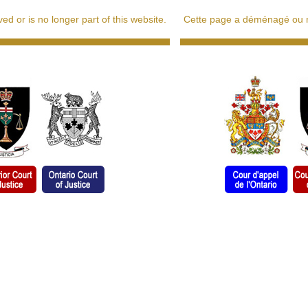
d or is no longer part of this website.
Cette page a déménagé ou ne