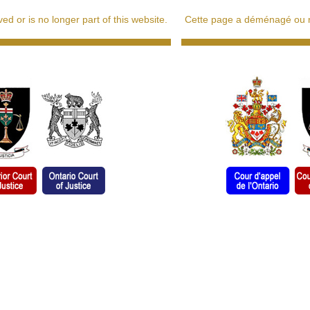
d or is no longer part of this website.
Cette page a déménagé ou ne