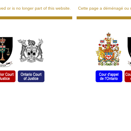
d or is no longer part of this website.
Cette page a déménagé ou ne